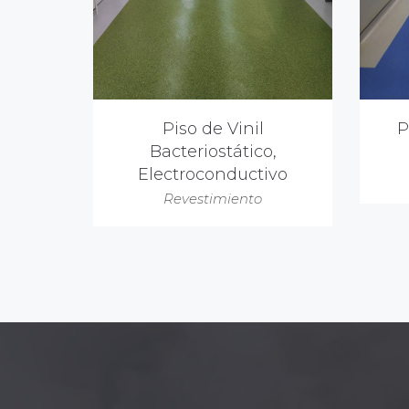
Piso de Vinil
P
Bacteriostático,
Electroconductivo
Revestimiento