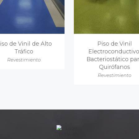
iso de Vinil de Alto
Piso de Vinil
Tráfico
Electroconductivo
Bacteriostático pa
Revestimiento
Quirófanos
Revestimiento