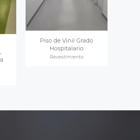
Piso de Vinil Grado
Hospitalario
,
Revestimiento
ra