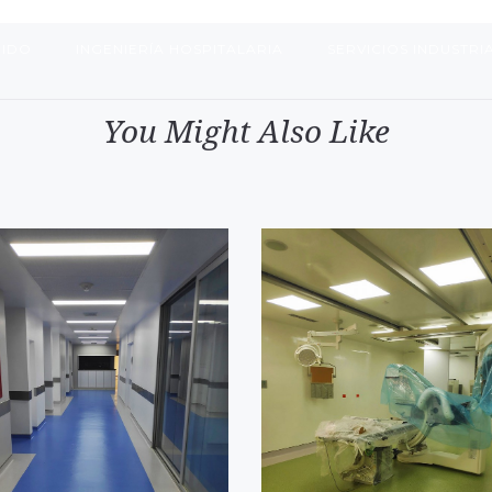
UIDO
INGENIERÍA HOSPITALARIA
SERVICIOS INDUSTRI
You Might Also Like