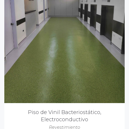
Piso de Vinil Bacteriostático,
Electroconductivo
Revestimiento