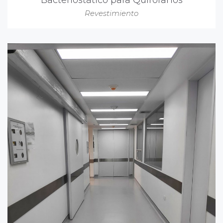
Bacteriostático para Quirófanos
Revestimiento