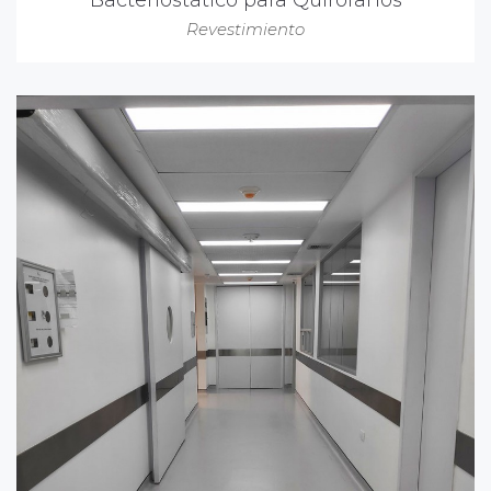
Bacteriostático para Quirófanos
Revestimiento