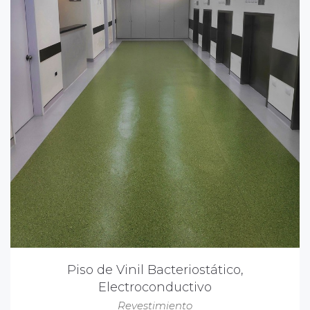
Piso de Vinil Bacteriostático,
Electroconductivo
Revestimiento