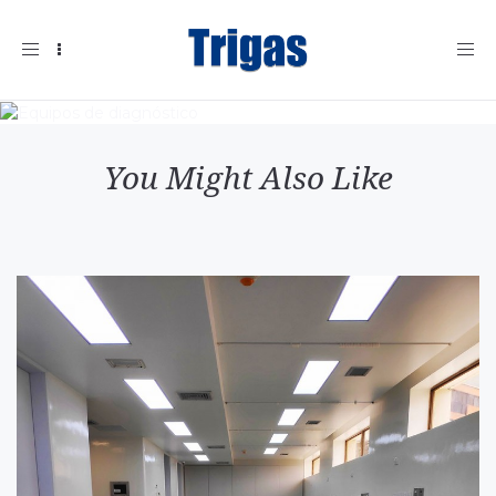
Toggle
navigation
You Might Also Like