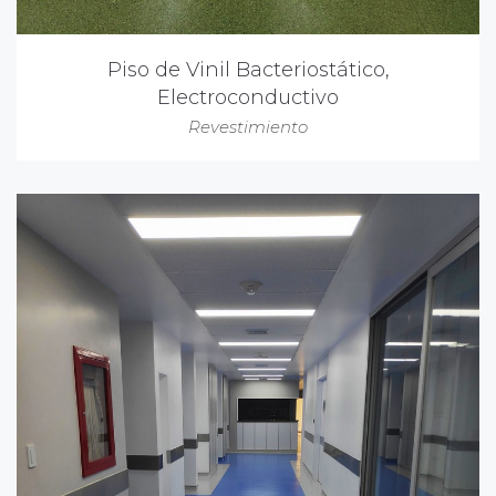
Piso de Vinil Bacteriostático,
Electroconductivo
Revestimiento