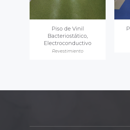
Piso de Vinil
P
Bacteriostático,
Electroconductivo
Revestimiento