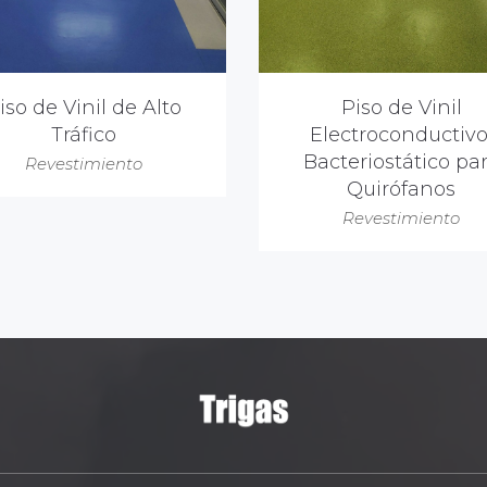
iso de Vinil de Alto
Piso de Vinil
Tráfico
Electroconductivo
Bacteriostático pa
Revestimiento
Quirófanos
Revestimiento