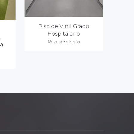
Piso de Vinil Grado
Hospitalario
,
Revestimiento
ra