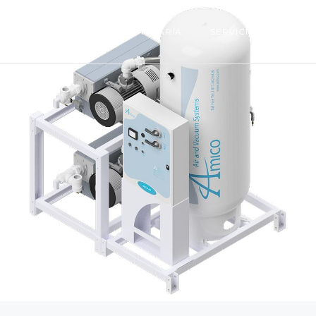
UIDO
INGENIERÍA HOSPITALARIA
SERVICIOS INDUSTRI